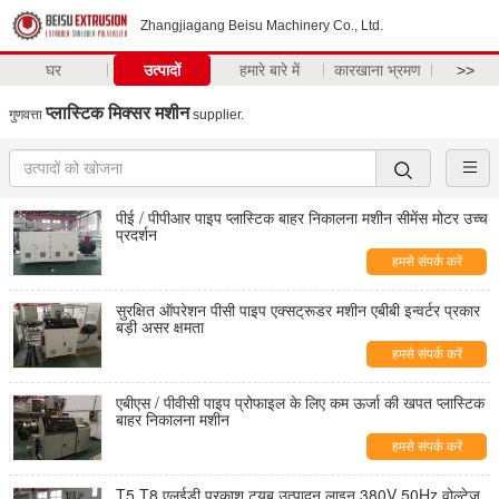
Zhangjiagang Beisu Machinery Co., Ltd.
घर
उत्पादों
हमारे बारे में
कारखाना भ्रमण
>>
प्लास्टिक मिक्सर मशीन
गुणवत्ता
supplier.
पीई / पीपीआर पाइप प्लास्टिक बाहर निकालना मशीन सीमेंस मोटर उच्च
प्रदर्शन
हमसे संपर्क करें
सुरक्षित ऑपरेशन पीसी पाइप एक्सट्रूडर मशीन एबीबी इन्वर्टर प्रकार
बड़ी असर क्षमता
हमसे संपर्क करें
एबीएस / पीवीसी पाइप प्रोफाइल के लिए कम ऊर्जा की खपत प्लास्टिक
बाहर निकालना मशीन
हमसे संपर्क करें
T5 T8 एलईडी प्रकाश ट्यूब उत्पादन लाइन 380V 50Hz वोल्टेज