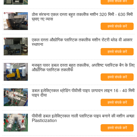
हमसे संपर्क करें
ठोस संरचना एकल दस्ता बहुत तकलीफ मशीन 320 मिमी - 630 मिमी
घुमाए गए व्यास
हमसे संपर्क करें
एकल दस्ता औद्योगिक प्लास्टिक तकलीफ मशीन रोटरी ब्लेड वी आकार
स्थापना
हमसे संपर्क करें
मजबूत पावर डबल दस्ता बहुत तकलीफ, अपशिष्ट प्लास्टिक बैग के लिए
औद्योगिक प्लास्टिक तकलीफ
हमसे संपर्क करें
डबल इलेक्ट्रिकल थ्रेडिंग पीवीसी पाइप उत्पादन लाइन 16 - 40 मिमी
पाइप दीया
हमसे संपर्क करें
पीवीसी डबल इलेक्ट्रिकल नाली प्लास्टिक पाइप बनाने की मशीन अच्छा
Plasticization
हमसे संपर्क करें