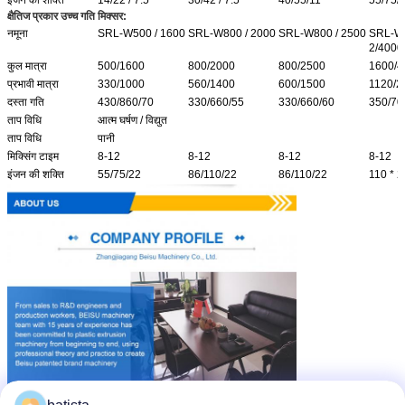
इंजन की शक्ति
14/22 / 7.5
30/42 / 7.5
40/55/11
55/75/
क्षैतिज प्रकार उच्च गति मिक्सर:
नमूना
SRL-W500 / 1600
SRL-W800 / 2000
SRL-W800 / 2500
SRL-W8
2/4000
कुल मात्रा
500/1600
800/2000
800/2500
1600/4
प्रभावी मात्रा
330/1000
560/1400
600/1500
1120/2
दस्ता गति
430/860/70
330/660/55
330/660/60
350/70
ताप विधि
आत्म घर्षण / विद्युत
ताप विधि
पानी
मिक्सिंग टाइम
8-12
8-12
8-12
8-12
इंजन की शक्ति
55/75/22
86/110/22
86/110/22
110 * 2