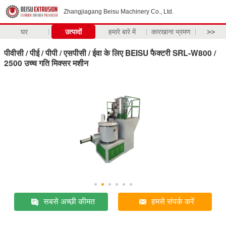
Zhangjiagang Beisu Machinery Co., Ltd.
घर
उत्पादों
हमारे बारे में
कारखाना भ्रमण
>>
पीवीसी / पीई / पीपी / एसपीसी / ईवा के लिए BEISU फैक्टरी SRL-W800 /
2500 उच्च गति मिक्सर मशीन
सबसे अच्छी कीमत
हमसे संपर्क करें