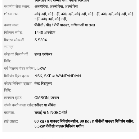
रखरखाव और मरम्मत सेवा, फील्ड रखरखाव
स्थानीय सेवा स्थान:
अल्जीरिया, अल्जीरिया, अल्जीरिया
शोरूम स्थान:
कोई नहीं, कोई नहीं, कोई नहीं, कोई नहीं, कोई नहीं, कोई नहीं, कोई नहीं, कोई
नहीं, कोई नहीं, कोई नहीं,
कच्चा माल:
पीवीसी / पीई / पीपी पाउडर, कणिकाओं या तरल
मिक्सिंग स्पीड:
1440 आरपीएम
मिश्रण ब्लेड की
S.S304
सामग्री:
ब्लेड को मिलाने की
डबल प्रोपेलर
विधि:
गर्म मिश्रण मोटर शक्ति:
5.5KW
मिक्सिंग ब्रिंग ब्रांड:
NSK, SKF या WANFANDIAN
कोल्ड मिक्सिंग ड्राइव
बेल्ट रिड्यूसर
विधि:
तापमान ब्रांड:
OMRON, जापान
संपर्क करने वाला ब्रांड:
श्नीडर या सीमेंस
बंदरगाह:
शंघाई या NINGBO पोर्ट
80 kg / h पाउडर मिक्सिंग मशीन
80 kg / h पीवीसी पाउडर मिक्सिंग मशीन
हाई लाइट:
,
,
5.5kw पीवीसी पाउडर मिक्सिंग मशीन