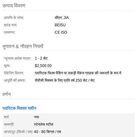
उत्पाद विवरण
उत्पत्ति के प्लेस:
सीएन; JIA
ब्रांड नाम:
BEISU
प्रमाणन:
CE ISO
भुगतान & नौवहन नियमों
न्यूनतम आदेश मात्रा:
1 - 2 सेट
मूल्य:
$2,500.00
पैकेजिंग विवरण:
प्लास्टिक फिल्म पैकिंग या लकड़ी पैकेज ग्राहक की जरूरतों के रूप में
आपूर्ति की क्षमता:
पीवीसी मिक्सर के लिए प्रति वर्ष 250 सेट / सेट
वर्णन
प्लास्टिक मिक्सर मशीन
शर्त:
नया
सामग्री:
स्टेनलेस स्टील
आउटपुट (किलो / एच):
40 - 80 किग्रा / एच