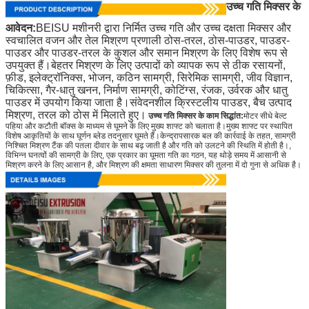
उच्च गति मिक्सर के 
आवेदन:
BEISU मशीनरी द्वारा निर्मित उच्च गति और उच्च दक्षता मिक्सर और 
स्वचालित वजन और तेल मिश्रण प्रणाली ठोस-तरल, ठोस-पाउडर, पाउडर-
पाउडर और पाउडर-तरल के कुशल और समान मिश्रण के लिए विशेष रूप से 
उपयुक्त हैं।बेहतर मिश्रण के लिए उत्पादों को व्यापक रूप से ठीक रसायनों, 
फ़ीड, इलेक्ट्रॉनिक्स, भोजन, कठिन सामग्री, सिरेमिक सामग्री, जीव विज्ञान, 
चिकित्सा, गैर-धातु खनन, निर्माण सामग्री, कोटिंग्स, रंजक, उर्वरक और धातु 
पाउडर में उपयोग किया जाता है।संवेदनशील क्रिस्टलीय पाउडर, बैच उत्पाद 
मिश्रण, तरल को ठोस में मिलाते हुए।
उच्च गति मिक्सर के काम सिद्धांत:
मोटर सीधे बेल्ट
पहिया और कटौती बॉक्स के माध्यम से घूमने के लिए मुख्य शाफ्ट को चलाता है।मुख्य शाफ्ट पर स्थापित
विशेष आकृतियों के साथ घूर्णन ब्लेड तदनुसार घूमते हैं।केन्द्रापसारक बल की कार्रवाई के तहत, सामग्री
निश्चित मिश्रण टैंक की पतला दीवार के साथ बढ़ जाती है और गति को उलटने की स्थिति में होती है।,
विभिन्न घनत्वों की सामग्री के लिए, एक प्रकार का घूमता गति का गठन, यह थोड़े समय में आसानी से
मिश्रण करने के लिए आसान है, और मिश्रण की क्षमता साधारण मिक्सर की तुलना में दो गुना से अधिक है।