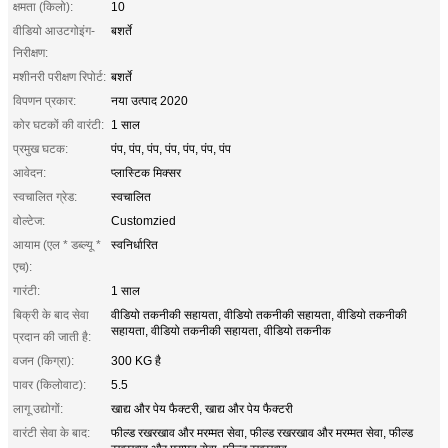
क्षमता (किलो):
10
वीडियो आउटगोइंग-
बशर्ते
निरीक्षण:
मशीनरी परीक्षण रिपोर्ट:
बशर्ते
विपणन प्रकार:
नया उत्पाद 2020
कोर घटकों की वारंटी:
1 साल
प्रमुख घटक:
पंप, पंप, पंप, पंप, पंप, पंप, पंप
आवेदन:
प्लास्टिक मिक्सर
स्वचालित ग्रेड:
स्वचालित
वोल्टेज:
Customzied
आयाम (एल * डब्ल्यू *
स्वनिर्धारित
एच):
गारंटी:
1 साल
बिक्री के बाद सेवा
वीडियो तकनीकी सहायता, वीडियो तकनीकी सहायता, वीडियो तकनीकी
सहायता, वीडियो तकनीकी सहायता, वीडियो तकनीक
प्रदान की जाती है:
वजन (किग्रा):
300 KG है
पावर (किलोवाट):
5.5
लागू उद्योगों:
खाद्य और पेय फैक्टरी, खाद्य और पेय फैक्टरी
वारंटी सेवा के बाद:
फील्ड रखरखाव और मरम्मत सेवा, फील्ड रखरखाव और मरम्मत सेवा, फील्ड